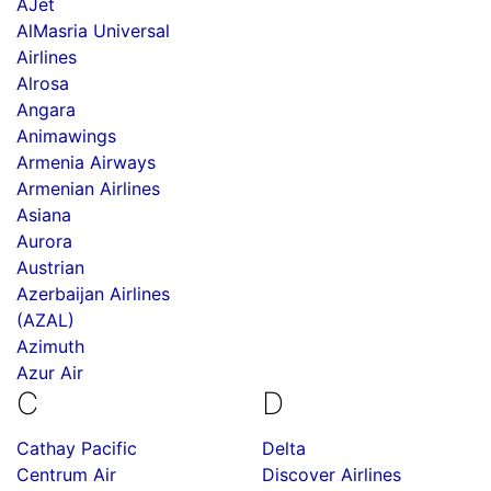
AJet
AlMasria Universal
Airlines
Alrosa
Angara
Animawings
Armenia Airways
Armenian Airlines
Asiana
Aurora
Austrian
Azerbaijan Airlines
(AZAL)
Azimuth
Azur Air
C
D
Cathay Pacific
Delta
Centrum Air
Discover Airlines