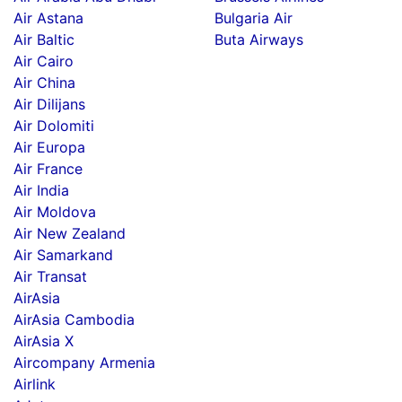
Air Astana
Bulgaria Air
Air Baltic
Buta Airways
Air Cairo
Air China
Air Dilijans
Air Dolomiti
Air Europa
Air France
Air India
Air Moldova
Air New Zealand
Air Samarkand
Air Transat
AirAsia
AirAsia Cambodia
AirAsia X
Aircompany Armenia
Airlink