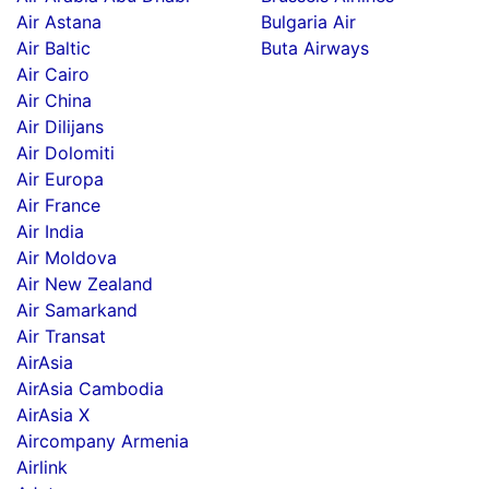
Air Astana
Bulgaria Air
Air Baltic
Buta Airways
Air Cairo
Air China
Air Dilijans
Air Dolomiti
Air Europa
Air France
Air India
Air Moldova
Air New Zealand
Air Samarkand
Air Transat
AirAsia
AirAsia Cambodia
AirAsia X
Aircompany Armenia
Airlink