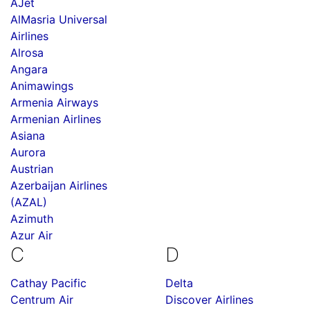
AJet
AlMasria Universal
Airlines
Alrosa
Angara
Animawings
Armenia Airways
Armenian Airlines
Asiana
Aurora
Austrian
Azerbaijan Airlines
(AZAL)
Azimuth
Azur Air
C
D
Cathay Pacific
Delta
Centrum Air
Discover Airlines