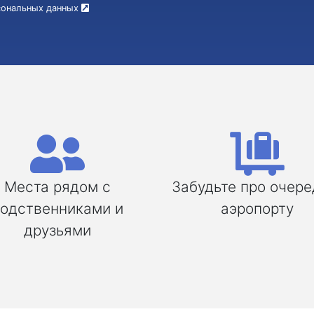
рсональных данных
Места рядом с
Забудьте про очере
одственниками и
аэропорту
друзьями