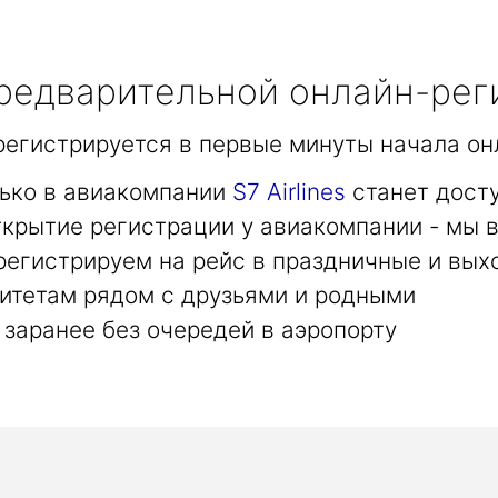
едварительной онлайн-рег
арегистрируется в первые минуты начала он
лько в авиакомпании
S7 Airlines
станет дост
крытие регистрации у авиакомпании - мы в
регистрируем на рейс в праздничные и вых
итетам рядом с друзьями и родными
заранее без очередей в аэропорту