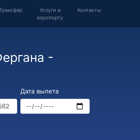
Трансфер
Услуги в
Контакты
аэропорту
ергана -
Дата вылета