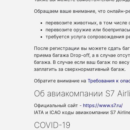
Обращаем ваше внимание, что онлайн-ре
перевозите животных, в том числе
перевозите оружие или боеприпасы
требуется услуга сопровождения ре
После регистрации вы можете сдать баг
приема багажа Drop-off, а в случае отс
багажа. В случае если ваш багаж по ве
заплатить за сверхнормативный багаж.
Обратите внимание на
Требования к оп
Об авиакомпании S7 Airl
Официальный сайт -
https://www.s7.ru/
IATA и ICAO коды авиакомпании S7 Airlin
COVID-19