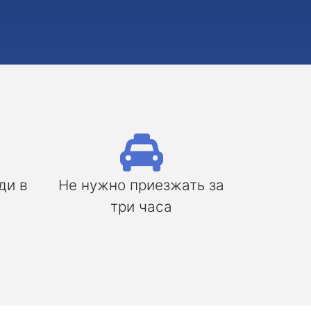
ди в
Не нужно приезжать за
три часа