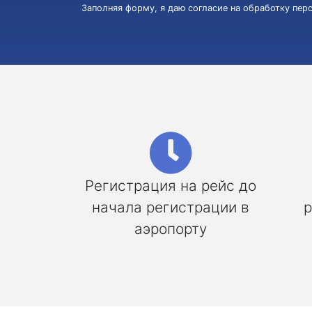
Заполняя форму, я даю согласие на обработку пе
Регистрация на рейс до
начала регистрации в
р
аэропорту