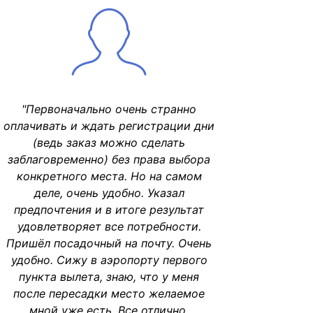
"Первоначально очень странно
оплачивать и ждать регистрации дни
(ведь заказ можно сделать
заблаговременно) без права выбора
конкретного места. Но на самом
деле, очень удобно. Указал
предпочтения и в итоге результат
удовлетворяет все потребности.
Пришёл посадочный на почту. Очень
удобно. Сижу в аэропорту первого
пункта вылета, знаю, что у меня
после пересадки место желаемое
мной уже есть. Все отлично,