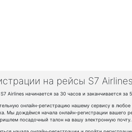
страции на рейсы S7 Airline
7 Airlines начинается за 30 часов и заканчивается за 
тельную онлайн-регистрацию нашему сервису в любое у
ка. Мы дождёмся начала онлайн-регистрации вашего ре
ришлем посадочный талон на вашу электронную почту.
ться начала онлайн-регистрации и пройти регистрац