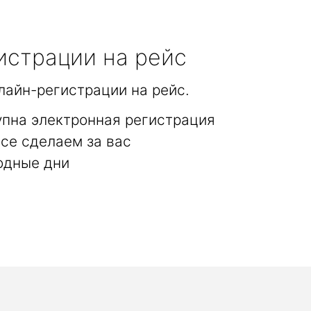
истрации на рейс
лайн-регистрации на рейс.
упна электронная регистрация
се сделаем за вас
одные дни