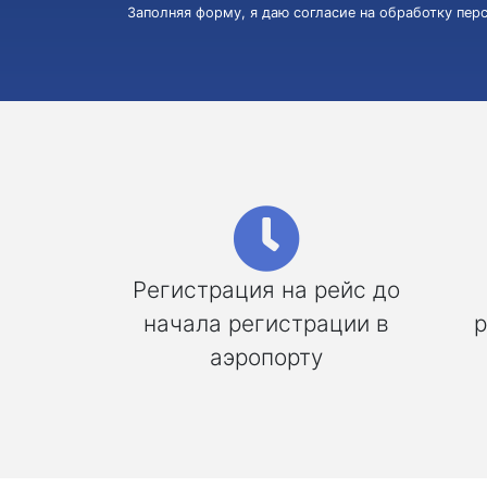
Заполняя форму, я даю согласие на обработку пе
Регистрация на рейс до
начала регистрации в
р
аэропорту