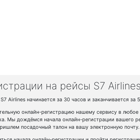
страции на рейсы S7 Airline
7 Airlines начинается за 30 часов и заканчивается за 
тельную онлайн-регистрацию нашему сервису в любое у
ка. Мы дождёмся начала онлайн-регистрации вашего ре
ришлем посадочный талон на вашу электронную почту.
ться начала онлайн-регистрации и пройти регистрац