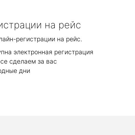
истрации на рейс
лайн-регистрации на рейс.
упна электронная регистрация
се сделаем за вас
одные дни