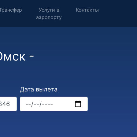
Трансфер
Услуги в
Контакты
аэропорту
Омск -
Дата вылета