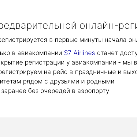
едварительной онлайн-рег
арегистрируется в первые минуты начала он
лько в авиакомпании
S7 Airlines
станет дост
крытие регистрации у авиакомпании - мы в
регистрируем на рейс в праздничные и вых
итетам рядом с друзьями и родными
заранее без очередей в аэропорту