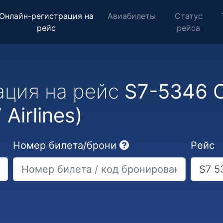
Онлайн-регистрация на
Авиабилеты
Статус
рейс
рейса
ация на рейс
S7-5346 
Airlines)
Номер билета/брони
Рейс