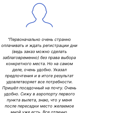
"Первоначально очень странно
оплачивать и ждать регистрации дни
(ведь заказ можно сделать
заблаговременно) без права выбора
конкретного места. Но на самом
деле, очень удобно. Указал
предпочтения и в итоге результат
удовлетворяет все потребности.
Пришёл посадочный на почту. Очень
удобно. Сижу в аэропорту первого
пункта вылета, знаю, что у меня
после пересадки место желаемое
мной уже есть. Все отлично,