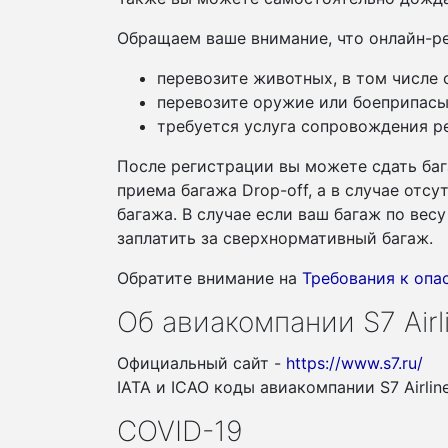
Обращаем ваше внимание, что онлайн-ре
перевозите животных, в том числе
перевозите оружие или боеприпасы
требуется услуга сопровождения ре
После регистрации вы можете сдать баг
приема багажа Drop-off, а в случае отс
багажа. В случае если ваш багаж по ве
заплатить за сверхнормативный багаж.
Обратите внимание на
Требования к оп
Об авиакомпании S7 Airl
Официальный сайт -
https://www.s7.ru/
IATA и ICAO коды авиакомпании S7 Airlin
COVID-19