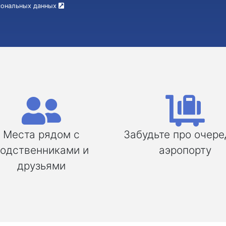
рсональных данных
Места рядом с
Забудьте про очере
одственниками и
аэропорту
друзьями