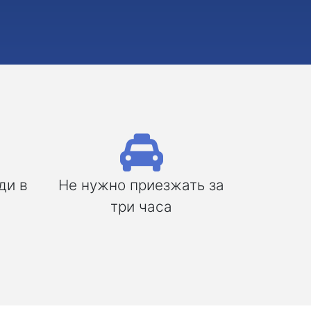
ди в
Не нужно приезжать за
три часа