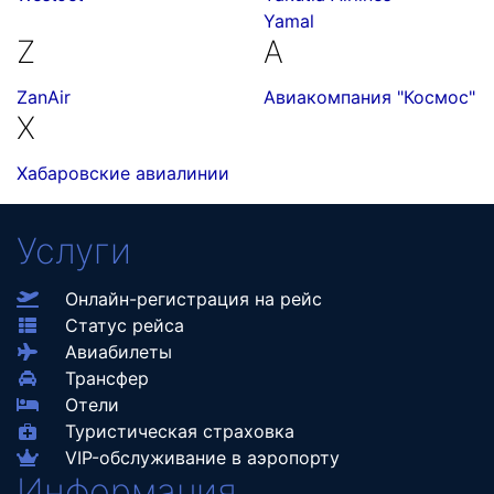
Yamal
Z
А
ZanAir
Авиакомпания "Космос"
Х
Хабаровские авиалинии
Услуги
Онлайн-регистрация на рейс
Статус рейса
Авиабилеты
Трансфер
Отели
Туристическая страховка
VIP-обслуживание в аэропорту
Информация