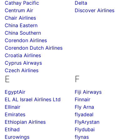
Cathay Pacific
Delta
Centrum Air
Discover Airlines
Chair Airlines
China Eastern
China Southern
Corendon Airlines
Corendon Dutch Airlines
Croatia Airlines
Cyprus Airways
Czech Airlines
E
F
EgyptAir
Fiji Airways
EL AL Israel Airlines Ltd
Finnair
Ellinair
Fly Arna
Emirates
flyadeal
Ethiopian Airlines
FlyArystan
Etihad
Flydubai
Eurowings
flynas