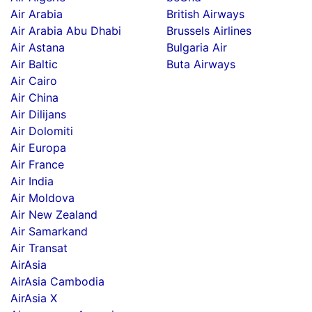
Air Arabia
British Airways
Air Arabia Abu Dhabi
Brussels Airlines
Air Astana
Bulgaria Air
Air Baltic
Buta Airways
Air Cairo
Air China
Air Dilijans
Air Dolomiti
Air Europa
Air France
Air India
Air Moldova
Air New Zealand
Air Samarkand
Air Transat
AirAsia
AirAsia Cambodia
AirAsia X