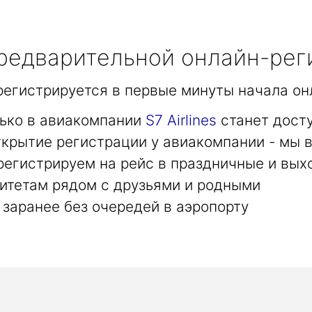
едварительной онлайн-рег
арегистрируется в первые минуты начала он
лько в авиакомпании
S7 Airlines
станет дост
крытие регистрации у авиакомпании - мы в
регистрируем на рейс в праздничные и вых
итетам рядом с друзьями и родными
заранее без очередей в аэропорту