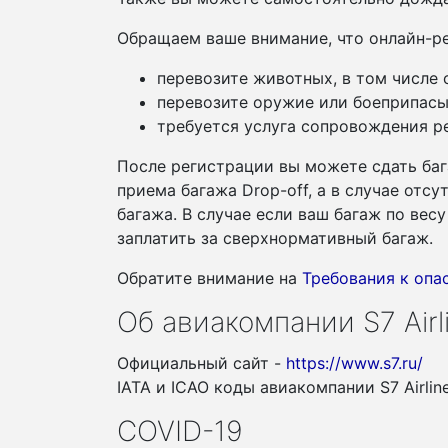
Обращаем ваше внимание, что онлайн-ре
перевозите животных, в том числе
перевозите оружие или боеприпасы
требуется услуга сопровождения ре
После регистрации вы можете сдать баг
приема багажа Drop-off, а в случае отс
багажа. В случае если ваш багаж по ве
заплатить за сверхнормативный багаж.
Обратите внимание на
Требования к оп
Об авиакомпании S7 Airl
Официальный сайт -
https://www.s7.ru/
IATA и ICAO коды авиакомпании S7 Airlin
COVID-19