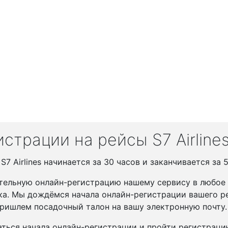
страции на рейсы S7 Airline
7 Airlines начинается за 30 часов и заканчивается за 
тельную онлайн-регистрацию нашему сервису в любое у
ка. Мы дождёмся начала онлайн-регистрации вашего ре
ришлем посадочный талон на вашу электронную почту.
ться начала онлайн-регистрации и пройти регистрац