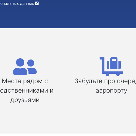
рсональных данных
Места рядом с
Забудьте про очере
одственниками и
аэропорту
друзьями