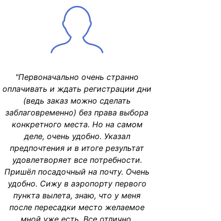
"Первоначально очень странно
оплачивать и ждать регистрации дни
(ведь заказ можно сделать
заблаговременно) без права выбора
конкретного места. Но на самом
деле, очень удобно. Указал
предпочтения и в итоге результат
удовлетворяет все потребности.
Пришёл посадочный на почту. Очень
удобно. Сижу в аэропорту первого
пункта вылета, знаю, что у меня
после пересадки место желаемое
мной уже есть. Все отлично,