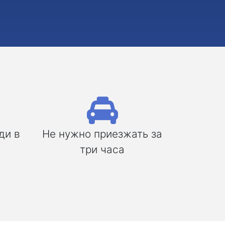
ди в
Не нужно приезжать за
три часа