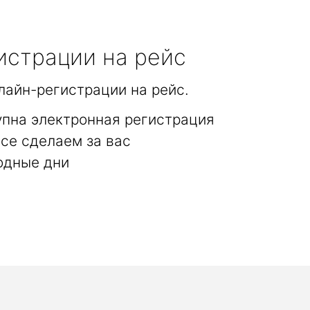
истрации на рейс
лайн-регистрации на рейс.
упна электронная регистрация
се сделаем за вас
одные дни