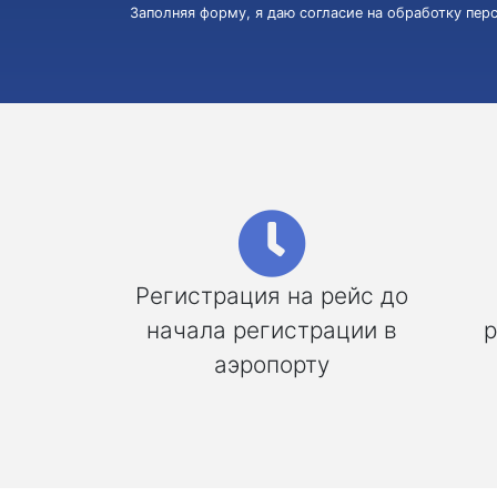
Заполняя форму, я даю согласие на обработку пе
Регистрация на рейс до
начала регистрации в
р
аэропорту