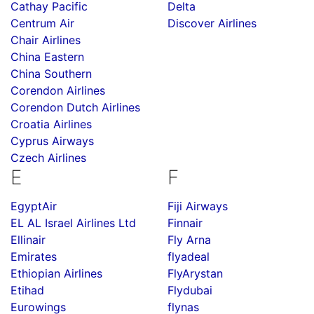
Cathay Pacific
Delta
Centrum Air
Discover Airlines
Chair Airlines
China Eastern
China Southern
Corendon Airlines
Corendon Dutch Airlines
Croatia Airlines
Cyprus Airways
Czech Airlines
E
F
EgyptAir
Fiji Airways
EL AL Israel Airlines Ltd
Finnair
Ellinair
Fly Arna
Emirates
flyadeal
Ethiopian Airlines
FlyArystan
Etihad
Flydubai
Eurowings
flynas