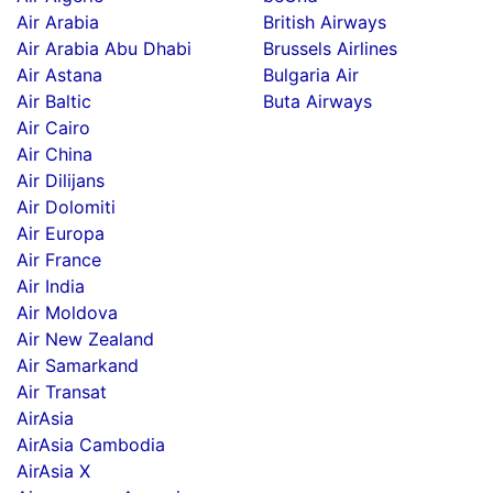
Air Arabia
British Airways
Air Arabia Abu Dhabi
Brussels Airlines
Air Astana
Bulgaria Air
Air Baltic
Buta Airways
Air Cairo
Air China
Air Dilijans
Air Dolomiti
Air Europa
Air France
Air India
Air Moldova
Air New Zealand
Air Samarkand
Air Transat
AirAsia
AirAsia Cambodia
AirAsia X