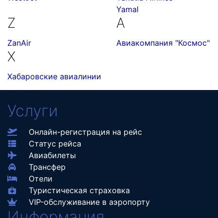
Yamal
Z
А
ZanAir
Авиакомпания "Космос"
Х
Хабаровские авиалинии
Услуги
Онлайн-регистрация на рейс
Статус рейса
Авиабилеты
Трансфер
Отели
Туристическая страховка
VIP-обслуживание в аэропорту
Информация