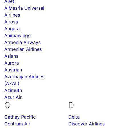
AJet
AlMasria Universal
Airlines
Alrosa
Angara
Animawings
Armenia Airways
Armenian Airlines
Asiana
Aurora
Austrian
Azerbaijan Airlines
(AZAL)
Azimuth
Azur Air
C
D
Cathay Pacific
Delta
Centrum Air
Discover Airlines