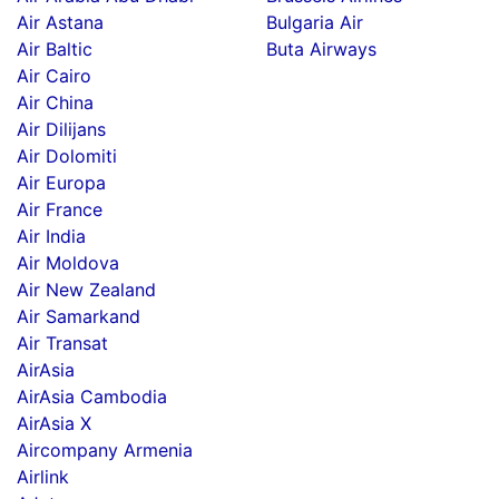
Air Astana
Bulgaria Air
Air Baltic
Buta Airways
Air Cairo
Air China
Air Dilijans
Air Dolomiti
Air Europa
Air France
Air India
Air Moldova
Air New Zealand
Air Samarkand
Air Transat
AirAsia
AirAsia Cambodia
AirAsia X
Aircompany Armenia
Airlink