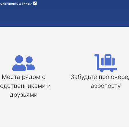
рсональных данных
Места рядом с
Забудьте про очере
одственниками и
аэропорту
друзьями