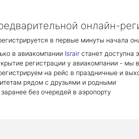
едварительной онлайн-рег
арегистрируется в первые минуты начала он
лько в авиакомпании
Israir
станет доступна 
крытие регистрации у авиакомпании - мы в
регистрируем на рейс в праздничные и вых
итетам рядом с друзьями и родными
заранее без очередей в аэропорту