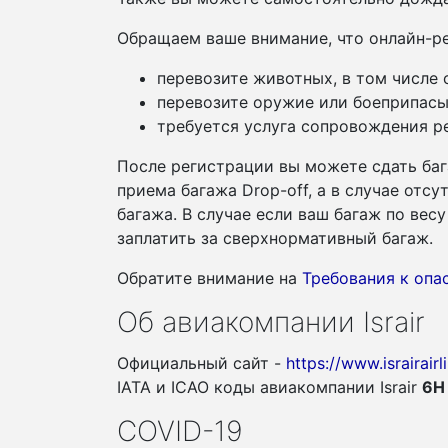
Обращаем ваше внимание, что онлайн-ре
перевозите животных, в том числе
перевозите оружие или боеприпасы
требуется услуга сопровождения ре
После регистрации вы можете сдать баг
приема багажа Drop-off, а в случае отс
багажа. В случае если ваш багаж по ве
заплатить за сверхнормативный багаж.
Обратите внимание на
Требования к оп
Об авиакомпании Israir
Официальный сайт -
https://www.israirair
IATA и ICAO коды авиакомпании Israir
6H
COVID-19