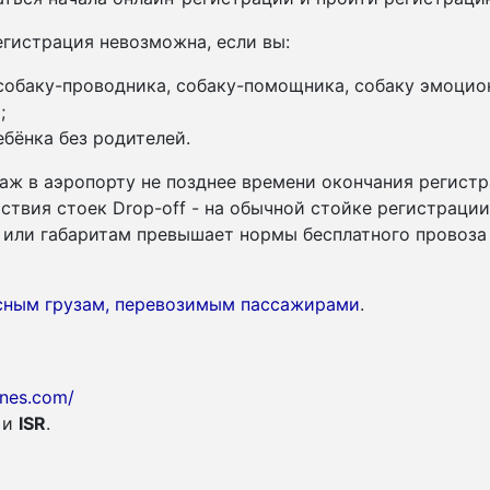
гистрация невозможна, если вы:
 собаку-проводника, собаку-помощника, собаку эмоцио
;
бёнка без родителей.
аж в аэропорту не позднее времени окончания регистр
утствия стоек Drop-off - на обычной стойке регистраци
су или габаритам превышает нормы бесплатного провоза
асным грузам, перевозимым пассажирами
.
lines.com/
и
ISR
.