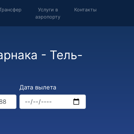
Трансфер
Услуги в
Контакты
аэропорту
рнака - Тель-
Дата вылета