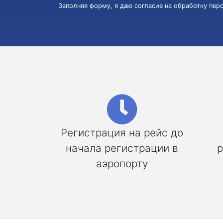
Заполняя форму, я даю согласие на обработку пе
Регистрация на рейс до
начала регистрации в
р
аэропорту