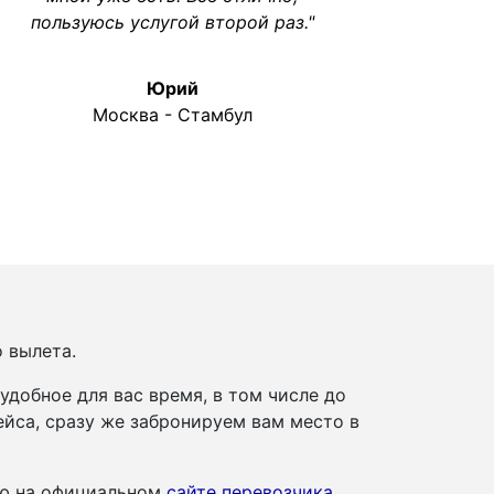
пользуюсь услугой второй раз."
Юрий
Москва - Стамбул
о вылета.
добное для вас время, в том числе до
йса, сразу же забронируем вам место в
ию на официальном
сайте перевозчика
.