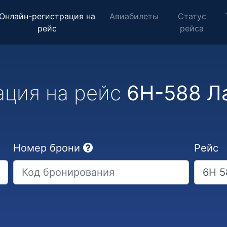
Онлайн-регистрация на
Авиабилеты
Статус
рейс
рейса
ация на рейс
6H-588 Ла
Номер брони
Рейс