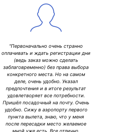
"Первоначально очень странно
оплачивать и ждать регистрации дни
(ведь заказ можно сделать
заблаговременно) без права выбора
конкретного места. Но на самом
деле, очень удобно. Указал
предпочтения и в итоге результат
удовлетворяет все потребности.
Пришёл посадочный на почту. Очень
удобно. Сижу в аэропорту первого
пункта вылета, знаю, что у меня
после пересадки место желаемое
мной уже есть. Все отлично,