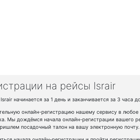
страции на рейсы Israir
rair начинается за 1 день и заканчивается за 3 часа д
тельную онлайн-регистрацию нашему сервису в любое у
ка. Мы дождёмся начала онлайн-регистрации вашего ре
ришлем посадочный талон на вашу электронную почту.
ться начала онлайн-регистрации и пройти регистрац