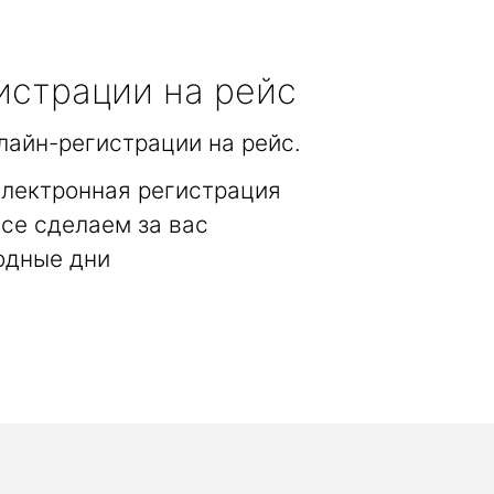
истрации на рейс
лайн-регистрации на рейс.
электронная регистрация
се сделаем за вас
одные дни