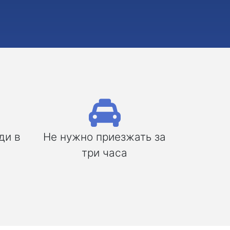
ди в
Не нужно приезжать за
три часа