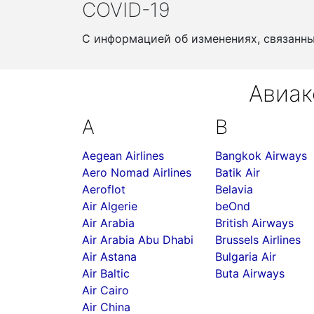
COVID-19
С информацией об изменениях, связанн
Авиак
A
B
Aegean Airlines
Bangkok Airways
Aero Nomad Airlines
Batik Air
Aeroflot
Belavia
Air Algerie
beOnd
Air Arabia
British Airways
Air Arabia Abu Dhabi
Brussels Airlines
Air Astana
Bulgaria Air
Air Baltic
Buta Airways
Air Cairo
Air China