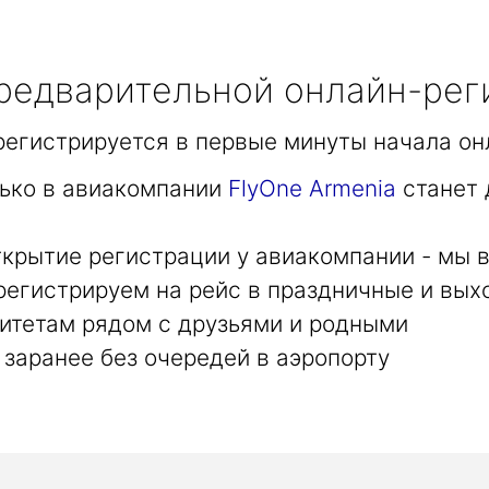
едварительной онлайн-рег
арегистрируется в первые минуты начала он
лько в авиакомпании
FlyOne Armenia
станет 
крытие регистрации у авиакомпании - мы в
регистрируем на рейс в праздничные и вых
итетам рядом с друзьями и родными
заранее без очередей в аэропорту