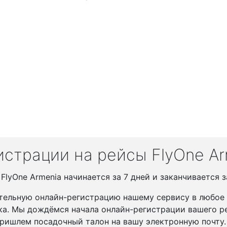
страции на рейсы FlyOne Ar
lyOne Armenia начинается за 7 дней и заканчивается за
тельную онлайн-регистрацию нашему сервису в любое у
ка. Мы дождёмся начала онлайн-регистрации вашего ре
ришлем посадочный талон на вашу электронную почту.