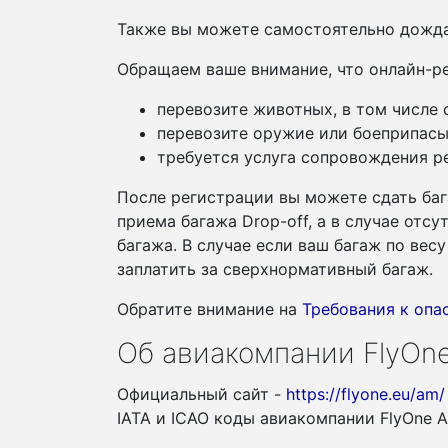
Также вы можете самостоятельно дожда
Обращаем ваше внимание, что онлайн-ре
перевозите животных, в том числе
перевозите оружие или боеприпасы
требуется услуга сопровождения ре
После регистрации вы можете сдать баг
приема багажа Drop-off, а в случае отс
багажа. В случае если ваш багаж по ве
заплатить за сверхнормативный багаж.
Обратите внимание на
Требования к оп
Об авиакомпании FlyOne
Официальный сайт -
https://flyone.eu/am/
IATA и ICAO коды авиакомпании FlyOne 