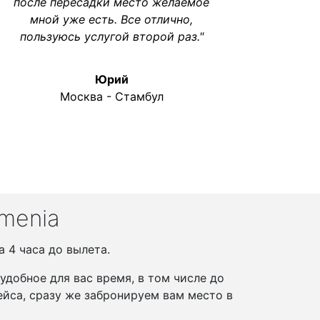
после пересадки место желаемое
мной уже есть. Все отлично,
пользуюсь услугой второй раз."
Юрий
Москва - Стамбул
menia
 4 часа до вылета.
добное для вас время, в том числе до
йса, сразу же забронируем вам место в