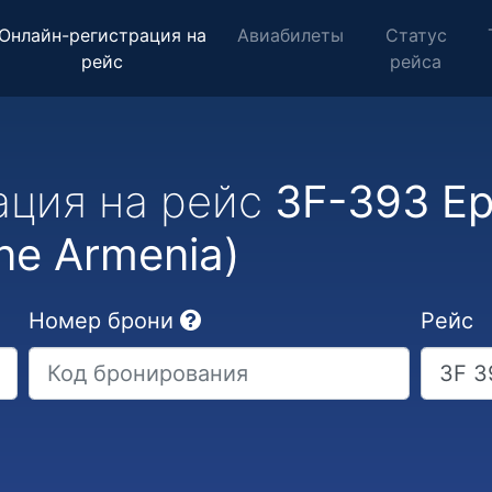
Онлайн-регистрация на
Авиабилеты
Статус
рейс
рейса
ация на рейс
3F-393 Ер
ne Armenia)
Номер брони
Рейс