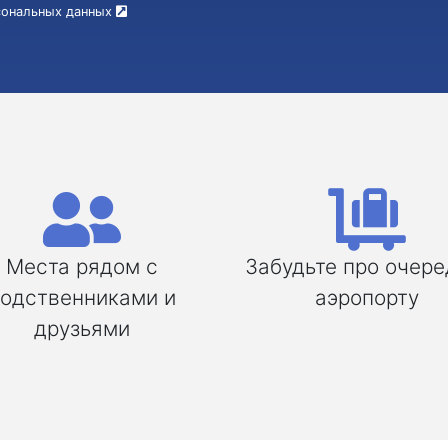
рсональных данных
Места рядом с
Забудьте про очере
одственниками и
аэропорту
друзьями