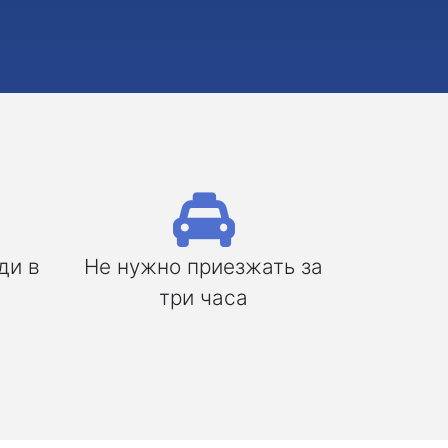
ди в
Не нужно приезжать за
три часа