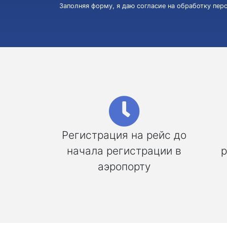
Заполняя форму, я даю согласие на обработку пе
Регистрация на рейс до
начала регистрации в
р
аэропорту