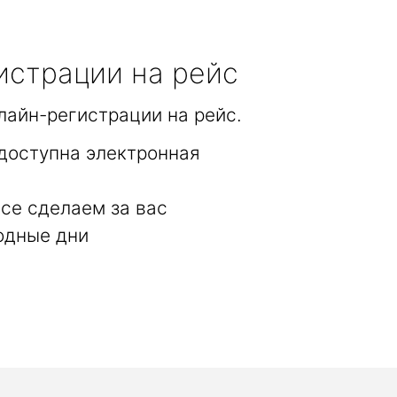
истрации на рейс
лайн-регистрации на рейс.
доступна электронная
се сделаем за вас
одные дни