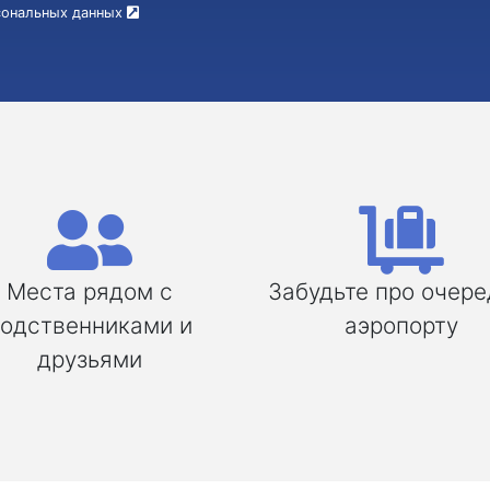
рсональных данных
Места рядом с
Забудьте про очере
одственниками и
аэропорту
друзьями