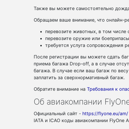
Также вы можете самостоятельно дожда
Обращаем ваше внимание, что онлайн-ре
перевозите животных, в том числе
перевозите оружие или боеприпасы
требуется услуга сопровождения ре
После регистрации вы можете сдать баг
приема багажа Drop-off, а в случае отс
багажа. В случае если ваш багаж по ве
заплатить за сверхнормативный багаж.
Обратите внимание на
Требования к оп
Об авиакомпании FlyOne
Официальный сайт -
https://flyone.eu/am/
IATA и ICAO коды авиакомпании FlyOne 