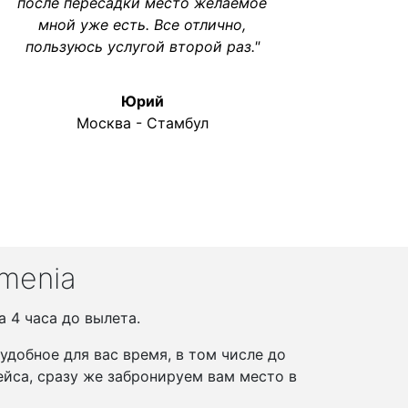
после пересадки место желаемое
мной уже есть. Все отлично,
пользуюсь услугой второй раз."
Юрий
Москва - Стамбул
menia
 4 часа до вылета.
добное для вас время, в том числе до
йса, сразу же забронируем вам место в