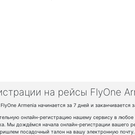
страции на рейсы FlyOne Ar
lyOne Armenia начинается за 7 дней и заканчивается за
тельную онлайн-регистрацию нашему сервису в любое у
ка. Мы дождёмся начала онлайн-регистрации вашего ре
ришлем посадочный талон на вашу электронную почту.