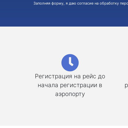
Заполняя форму, я даю согласие на обработку пе
Регистрация на рейс до
начала регистрации в
р
аэропорту