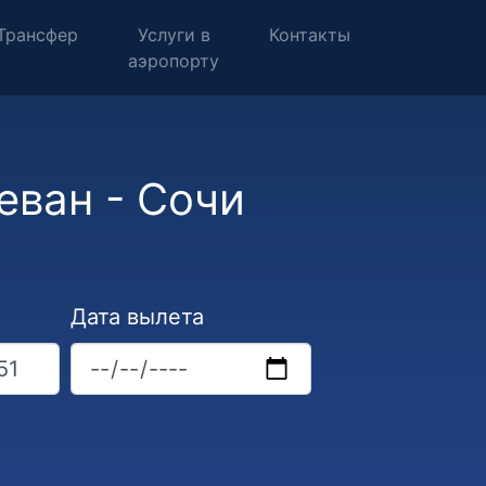
Трансфер
Услуги в
Контакты
аэропорту
еван - Сочи
Дата вылета