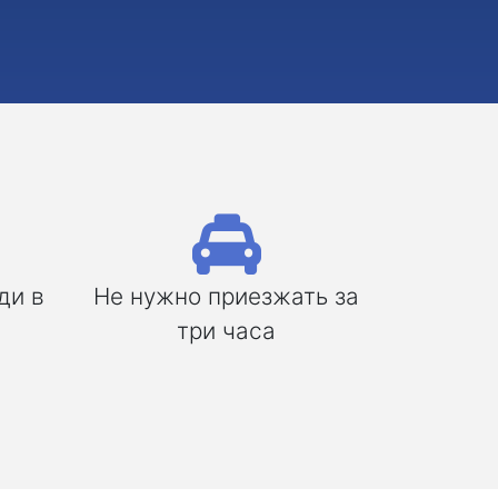
ди в
Не нужно приезжать за
три часа