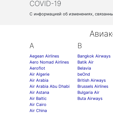
COVID-19
С информацией об изменениях, связанн
Авиак
A
B
Aegean Airlines
Bangkok Airways
Aero Nomad Airlines
Batik Air
Aeroflot
Belavia
Air Algerie
beOnd
Air Arabia
British Airways
Air Arabia Abu Dhabi
Brussels Airlines
Air Astana
Bulgaria Air
Air Baltic
Buta Airways
Air Cairo
Air China