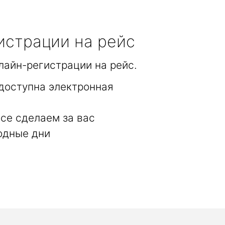
истрации на рейс
лайн-регистрации на рейс.
доступна электронная
се сделаем за вас
одные дни