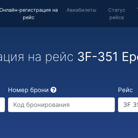
Онлайн-регистрация на
Авиабилеты
Статус
рейс
рейса
ация на рейс
3F-351 Ер
Номер брони
Рейс