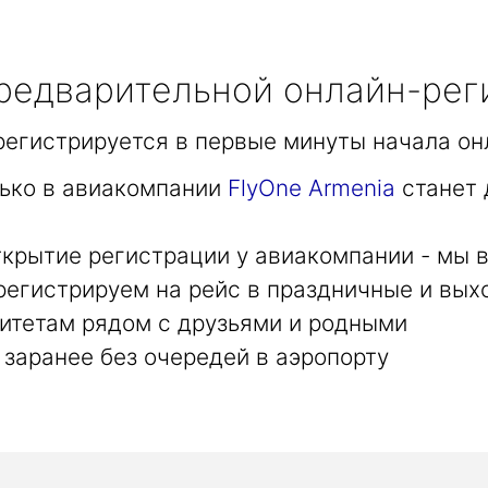
едварительной онлайн-рег
арегистрируется в первые минуты начала он
лько в авиакомпании
FlyOne Armenia
станет 
крытие регистрации у авиакомпании - мы в
регистрируем на рейс в праздничные и вых
итетам рядом с друзьями и родными
заранее без очередей в аэропорту