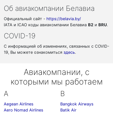
Об авиакомпании Белавиа
Официальный сайт -
https://belavia.by/
IATA и ICAO коды авиакомпании Белавиа
B2
и
BRU
.
COVID-19
С информацией об изменениях, связанных c COVID-
19, Вы можете ознакомиться
здесь
.
Авиакомпании, с
которыми мы работаем
A
B
Aegean Airlines
Bangkok Airways
Aero Nomad Airlines
Batik Air