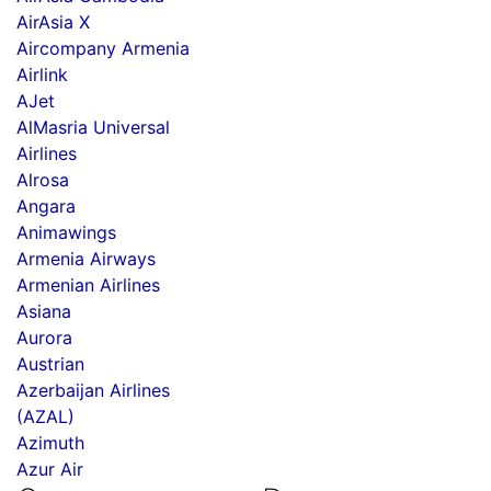
AirAsia X
Aircompany Armenia
Airlink
AJet
AlMasria Universal
Airlines
Alrosa
Angara
Animawings
Armenia Airways
Armenian Airlines
Asiana
Aurora
Austrian
Azerbaijan Airlines
(AZAL)
Azimuth
Azur Air