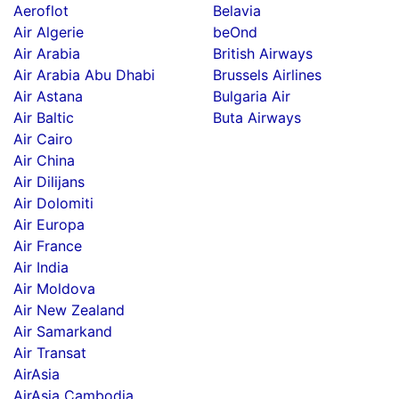
Aeroflot
Belavia
Air Algerie
beOnd
Air Arabia
British Airways
Air Arabia Abu Dhabi
Brussels Airlines
Air Astana
Bulgaria Air
Air Baltic
Buta Airways
Air Cairo
Air China
Air Dilijans
Air Dolomiti
Air Europa
Air France
Air India
Air Moldova
Air New Zealand
Air Samarkand
Air Transat
AirAsia
AirAsia Cambodia