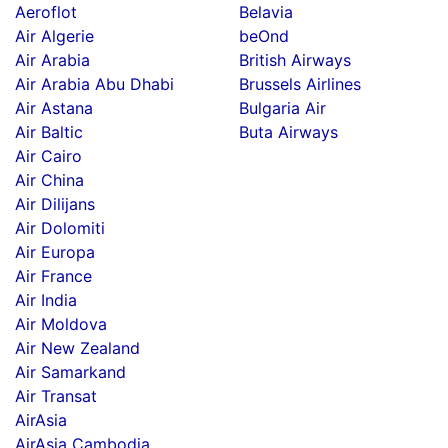
Aeroflot
Belavia
Air Algerie
beOnd
Air Arabia
British Airways
Air Arabia Abu Dhabi
Brussels Airlines
Air Astana
Bulgaria Air
Air Baltic
Buta Airways
Air Cairo
Air China
Air Dilijans
Air Dolomiti
Air Europa
Air France
Air India
Air Moldova
Air New Zealand
Air Samarkand
Air Transat
AirAsia
AirAsia Cambodia