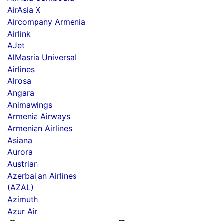
AirAsia X
Aircompany Armenia
Airlink
AJet
AlMasria Universal
Airlines
Alrosa
Angara
Animawings
Armenia Airways
Armenian Airlines
Asiana
Aurora
Austrian
Azerbaijan Airlines
(AZAL)
Azimuth
Azur Air