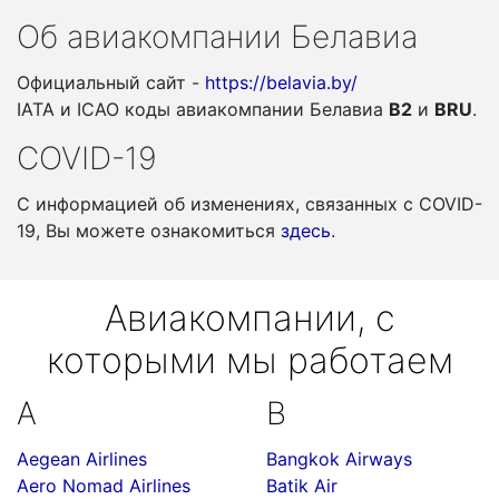
Об авиакомпании Белавиа
Официальный сайт -
https://belavia.by/
IATA и ICAO коды авиакомпании Белавиа
B2
и
BRU
.
COVID-19
С информацией об изменениях, связанных c COVID-
19, Вы можете ознакомиться
здесь
.
Авиакомпании, с
которыми мы работаем
A
B
Aegean Airlines
Bangkok Airways
Aero Nomad Airlines
Batik Air