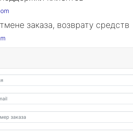
com
тмене заказа, возврату средств
om