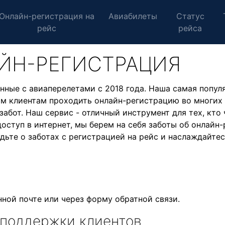
Онлайн-регистрация на
Авиабилеты
Статус
рейс
рейса
АЙН-РЕГИСТРАЦИЯ
нные с авиаперелетами с 2018 года. Наша самая популя
им клиентам проходить онлайн-регистрацию во многих
забот. Наш сервис - отличный инструмент для тех, кто
 доступ в интернет, мы берем на себя заботы об онлайн
будьте о заботах с регистрацией на рейс и наслаждайт
нной почте или через форму обратной связи.
 поддержки клиентов