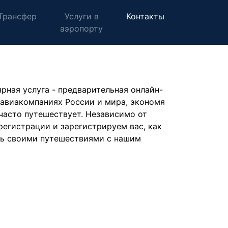
Трансфер
Услуги в
Контакты
аэропорту
рная услуга - предварительная онлайн-
 авиакомпаниях России и мира, экономя
 часто путешествует. Независимо от
-регистрации и зарегистрируем вас, как
есь своими путешествиями с нашим