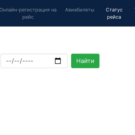
Онлайн-регистрация на
Авиабилеты
Статус
рейс
рейса