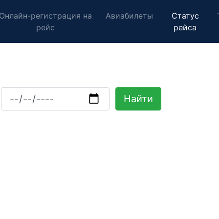
Онлайн-регистрация на
Авиабилеты
Статус
рейс
рейса