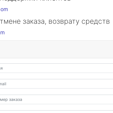
com
тмене заказа, возврату средств
om