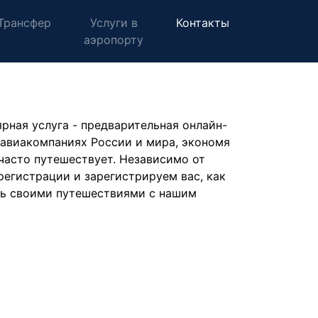
Трансфер
Услуги в
Контакты
аэропорту
рная услуга - предварительная онлайн-
 авиакомпаниях России и мира, экономя
 часто путешествует. Независимо от
-регистрации и зарегистрируем вас, как
есь своими путешествиями с нашим