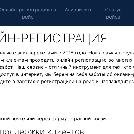
Онлайн-регистрация на
Авиабилеты
Статус
рейс
рейса
АЙН-РЕГИСТРАЦИЯ
нные с авиаперелетами с 2018 года. Наша самая популя
им клиентам проходить онлайн-регистрацию во многих
забот. Наш сервис - отличный инструмент для тех, кто
 доступ в интернет, мы берем на себя заботы об онлайн
будьте о заботах с регистрацией на рейс и наслаждайт
нной почте или через форму обратной связи.
 поддержки клиентов